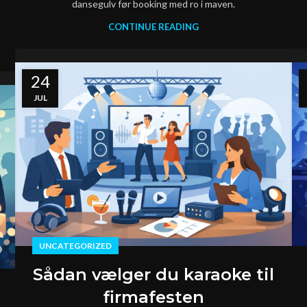
dansegulv før booking med ro i maven.
CONTINUE READING
24
JUL
UNCATEGORIZED
Sådan vælger du karaoke til
firmafesten