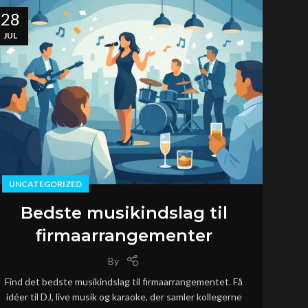
28
JUL
UNCATEGORIZED
Bedste musikindslag til
firmaarrangementer
By
Find det bedste musikindslag til firmaarrangementet. Få
idéer til DJ, live musik og karaoke, der samler kollegerne