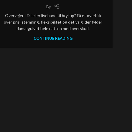
By
Overvejer I DJ eller liveband til bryllup? Få et overblik
over pris, stemning, fleksibilitet og det valg, der fylder
dansegulvet hele natten med overskud.
CONTINUE READING