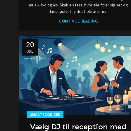
musik, lyd og lys. Skab en fest, hvor alle føler sig set og
dansegulvet fyldes hele aftenen.
CONTINUE READING
20
JUL
UNCATEGORIZED
Vælg DJ til reception med