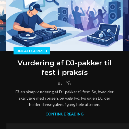
UNCATEGORIZED
Vurdering af DJ-pakker til
fest i praksis
By
Få en skarp vurdering af DJ-pakker til fest. Se, hvad der
skal være med i prisen, og vælg lyd, lys og en DJ, der
holder dansegulvet i gang hele aftenen.
CONTINUE READING