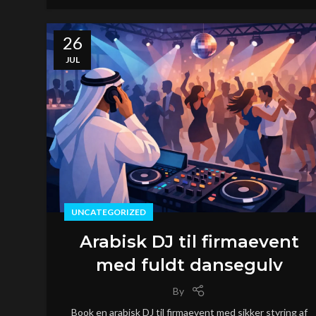
26
JUL
UNCATEGORIZED
Arabisk DJ til firmaevent
med fuldt dansegulv
By
Book en arabisk DJ til firmaevent med sikker styring af