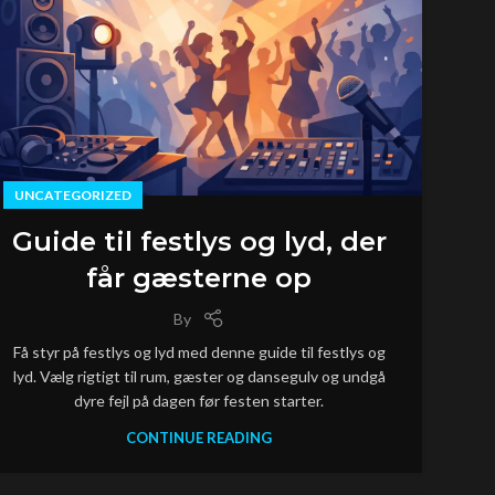
UNCATEGORIZED
Guide til festlys og lyd, der
får gæsterne op
By
Få styr på festlys og lyd med denne guide til festlys og
lyd. Vælg rigtigt til rum, gæster og dansegulv og undgå
dyre fejl på dagen før festen starter.
CONTINUE READING