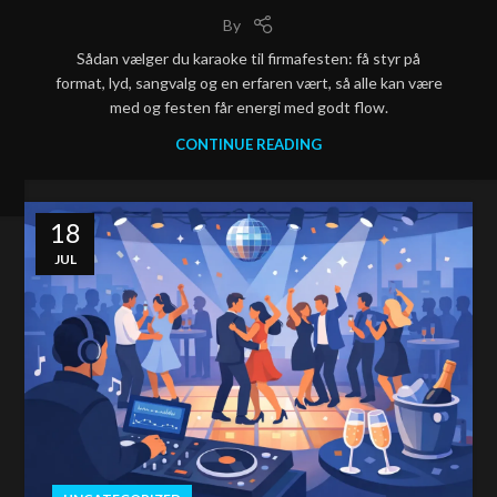
By
Sådan vælger du karaoke til firmafesten: få styr på
format, lyd, sangvalg og en erfaren vært, så alle kan være
med og festen får energi med godt flow.
CONTINUE READING
18
JUL