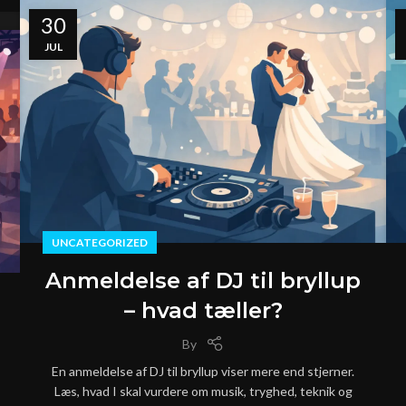
30
JUL
UNCATEGORIZED
Anmeldelse af DJ til bryllup
– hvad tæller?
By
En anmeldelse af DJ til bryllup viser mere end stjerner.
Læs, hvad I skal vurdere om musik, tryghed, teknik og