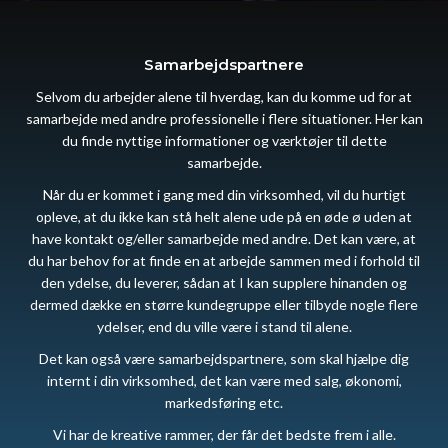
Samarbejdspartnere
Selvom du arbejder alene til hverdag, kan du komme ud for at
samarbejde med andre professionelle i flere situationer. Her kan
du finde nyttige informationer og værktøjer til dette
samarbejde.
Når du er kommet i gang med din virksomhed, vil du hurtigt
opleve, at du ikke kan stå helt alene ude på en øde ø uden at
have kontakt og/eller samarbejde med andre. Det kan være, at
du har behov for at finde en at arbejde sammen med i forhold til
den ydelse, du leverer, sådan at I kan supplere hinanden og
dermed dække en større kundegruppe eller tilbyde nogle flere
ydelser, end du ville være i stand til alene.
Det kan også være samarbejdspartnere, som skal hjælpe dig
internt i din virksomhed, det kan være med salg, økonomi,
markedsføring etc.
Vi har de kreative rammer, der får det bedste frem i alle.