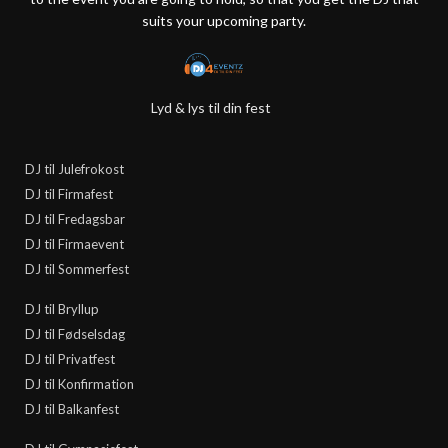
suits your upcoming party.
Lyd & lys til din fest
DJ til Julefrokost
DJ til Firmafest
DJ til Fredagsbar
DJ til Firmaevent
DJ til Sommerfest
DJ til Bryllup
DJ til Fødselsdag
DJ til Privatfest
DJ til Konfirmation
DJ til Balkanfest