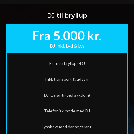
DJ til bryllup
Fra 5.000 kr.
DJ Inkl. Lyd & Lys
Erfaren bryllups-DJ
Inkl. transport & udstyr
DJ-Garanti (ved sygdom)
Telefonisk møde med DJ
Lysshow med dansegaranti