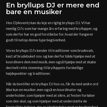
En bryllups DJ er mere end
bare en musiker
Hos Dj4eventz kan du leje en rigtig bryllups DJ. Vi har
nemlig DJ’s som har mange års erfaring med bryllupper, og
som derfor har en god forståelse for, hvad der fungerer
godt til netop denne type begivenhed.
Vores bryllups DJ’s kender til traditioner som brudevals,
kast af brudebuket osv. og kan derfor både hjælpe med at
koordinere dem med musik, men også hjælpe med at skabe
den helt rette stemning til brylluppets forskellige
højdepunkter og traditioner.
Når du bestiller en bryllups DJ hos os, får du med andre ord
ikke kun en musiker, men også en koordinator og
underholder, som hjælper med at sikre, at festen forløber
som den skal, og som hjælper med at understøtte de
forskellige indslag, der er i forbindelse med en bryllupsfest,