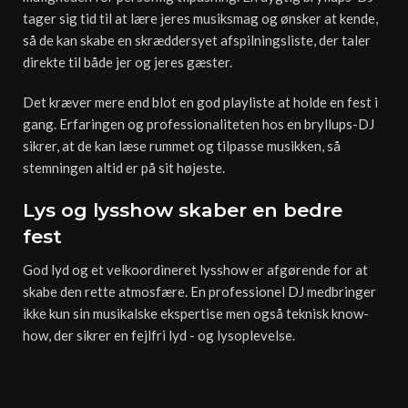
tager sig tid til at lære jeres musiksmag og ønsker at kende,
så de kan skabe en skræddersyet afspilningsliste, der taler
direkte til både jer og jeres gæster.
Det kræver mere end blot en god playliste at holde en fest i
gang. Erfaringen og professionaliteten hos en bryllups-DJ
sikrer, at de kan læse rummet og tilpasse musikken, så
stemningen altid er på sit højeste.
Lys og lysshow skaber en bedre
fest
God lyd og et velkoordineret lysshow er afgørende for at
skabe den rette atmosfære. En professionel DJ medbringer
ikke kun sin musikalske ekspertise men også teknisk know-
how, der sikrer en fejlfri lyd - og lysoplevelse.