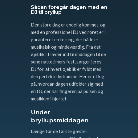
Sådan foregår dagen med en
DJ til bryllup
Den store dag er endelig kommet, og
med en professionel DJ ved roret er I
garanteret en fejring, der både er
musikalsk og mindeværdig. Fra det
øjeblik I træder ind til middagen til de
sene nattetimers fest, sørger jeres
DJ for, at hvert øjeblik er fyldt med
den perfekte lydramme. Her er et kig
på, hvordan dagen udfolder sig med
en DJ, der har fingeren på pulsen og
musikken i hjertet.
Under
bryllupsmiddagen
Længe før de første gæster