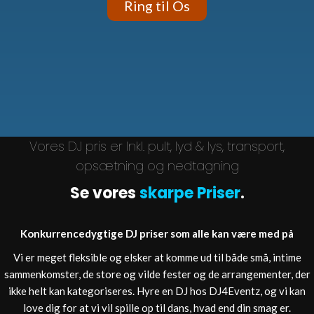
Ring til Os
Vores DJ pris er Inkl. pult, lyd & lys, transport,
opsætning og nedtagning
Se vores
skarpe Priser
.
Konkurrencedygtige DJ priser som alle kan være med på
Vi er meget fleksible og elsker at komme ud til både små, intime
sammenkomster, de store og vilde fester og de arrangementer, der
ikke helt kan kategoriseres. Hyre en DJ hos DJ4Eventz, og vi kan
love dig for at vi vil spille op til dans, hvad end din smag er.