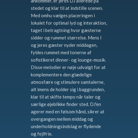
ankommer, er jeres DJ allerede på
stedet og klar til at indstille scenen.
Med omhu vælges placeringen i
lokalet for optimal lyd og interaktion,
taget i betragtning hvor gæsterne
sidder og rummet størrelse. Mens I
og jeres gæster nyder middagen,
fyldes rummet med tonerne af
sofistikeret dinner- og lounge-musik.
Disse melodier er nøje udvalgt for at
komplementere den glædelige
atmosfære og stimulere samtalerne,
alt imens de holder sig i baggrunden,
klar til at skifte tempo når taler og
særlige øjeblikke finder sted. DJ'en
agerer med en følsom hånd, sikrer at
overgangen mellem middag og
underholdningsindslag er flydende
og fejlfrie.