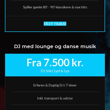
Spiller gamle 80' - 90' klassikere & nye hits
FÅ ET TILBUD
DJ med lounge og danse musik
Fra 7.500 kr.
DJ Inkl. Lyd & Lys
Erfaren & Dygtig DJ i 7 timer
Inkl. transport & udstyr