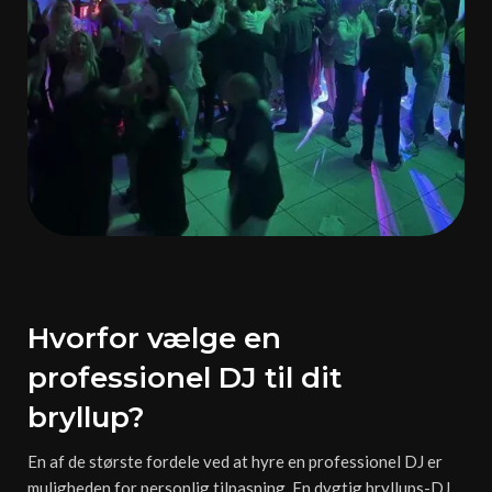
Hvorfor vælge en
professionel DJ til dit
bryllup?
En af de største fordele ved at hyre en professionel DJ er
muligheden for personlig tilpasning. En dygtig bryllups-DJ