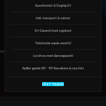
Saxofonnist & Dygtig DJ
Inkl. transport & udstyr
DJ-Garanti (ved sygdom)
Telefonisk møde med DJ
Lysshow med dansegaranti
Spiller gamle 80' - 90' klassikere & nye hits
FÅ ET TILBUD