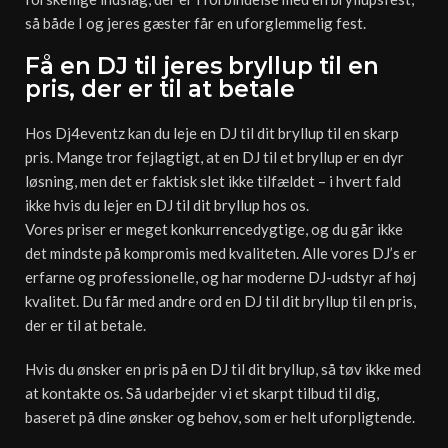
så både I og jeres gæster får en uforglemmelig fest.
Få en DJ til jeres bryllup til en
pris, der er til at betale
Hos Dj4eventz kan du leje en DJ til dit bryllup til en skarp
pris. Mange tror fejlagtigt, at en DJ til et bryllup er en dyr
løsning, men det er faktisk slet ikke tilfældet – i hvert fald
ikke hvis du lejer en DJ til dit bryllup hos os.
Vores priser er meget konkurrencedygtige, og du går ikke
det mindste på kompromis med kvaliteten. Alle vores DJ’s er
erfarne og professionelle, og har moderne DJ-udstyr af høj
kvalitet. Du får med andre ord en DJ til dit bryllup til en pris,
der er til at betale.
Hvis du ønsker en pris på en DJ til dit bryllup, så tøv ikke med
at kontakte os. Så udarbejder vi et skarpt tilbud til dig,
baseret på dine ønsker og behov, som er helt uforpligtende.