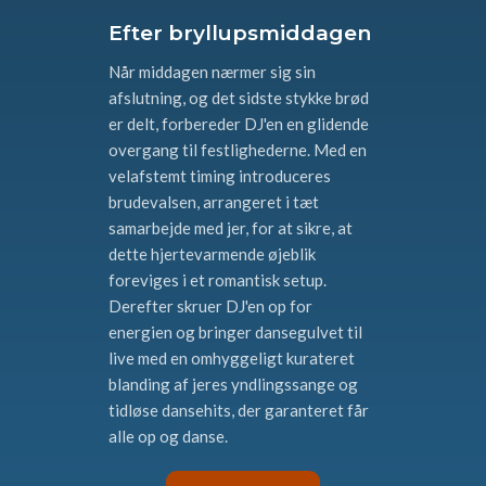
Efter bryllupsmiddagen
Når middagen nærmer sig sin
afslutning, og det sidste stykke brød
er delt, forbereder DJ'en en glidende
overgang til festlighederne. Med en
velafstemt timing introduceres
brudevalsen, arrangeret i tæt
samarbejde med jer, for at sikre, at
dette hjertevarmende øjeblik
foreviges i et romantisk setup.
Derefter skruer DJ'en op for
energien og bringer dansegulvet til
live med en omhyggeligt kurateret
blanding af jeres yndlingssange og
tidløse dansehits, der garanteret får
alle op og danse.