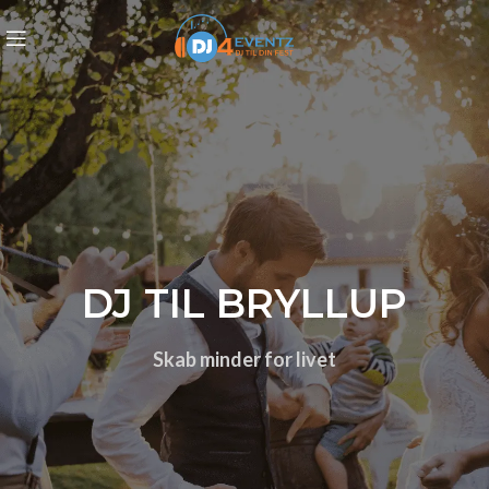
DJ TIL BRYLLUP
Skab minder for livet