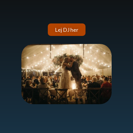
Lej DJ her