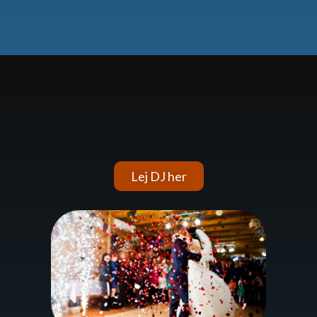
Lej DJ her