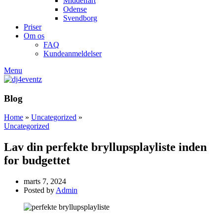
Middelfart
Odense
Svendborg
Priser
Om os
FAQ
Kundeanmeldelser
Menu
Blog
Home
»
Uncategorized
»
Uncategorized
Lav din perfekte bryllupsplayliste inden
for budgettet
marts 7, 2024
Posted by
Admin