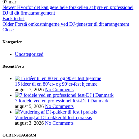
07
mar
Newer
Hvorfor det kan gøre hele forskellen at hyre en professionel
DJ til dit firmaarrangement
Back to list
Older
Forstå omkostningerne ved DJ-tjenester til dit arrangement
Close
Kategorier
Uncategorized
Recent Posts
15 idéer til en 80’er- og 90’er-fest hjemme
august 7, 2026
No Comments
7 fordele ved en professionel fest-DJ i Danmark
august 5, 2026
No Comments
Vurdering af DJ-pakker til fest i praksis
august 3, 2026
No Comments
OUR INSTAGRAM