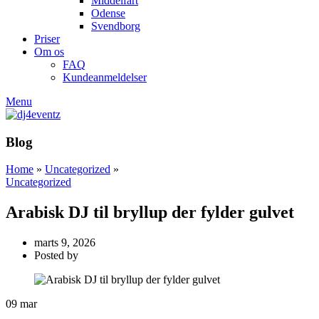
Middelfart
Odense
Svendborg
Priser
Om os
FAQ
Kundeanmeldelser
Menu
Blog
Home
»
Uncategorized
»
Uncategorized
Arabisk DJ til bryllup der fylder gulvet
marts 9, 2026
Posted by
09
mar