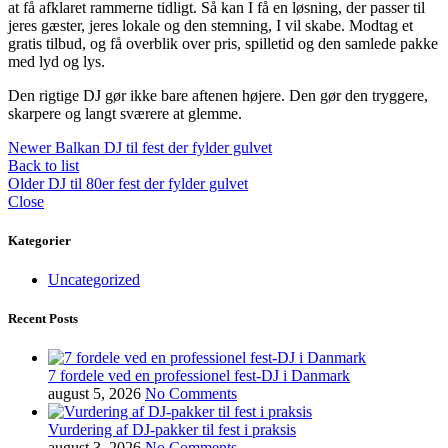
at få afklaret rammerne tidligt. Så kan I få en løsning, der passer til
jeres gæster, jeres lokale og den stemning, I vil skabe. Modtag et
gratis tilbud, og få overblik over pris, spilletid og den samlede pakke
med lyd og lys.
Den rigtige DJ gør ikke bare aftenen højere. Den gør den tryggere,
skarpere og langt sværere at glemme.
Newer
Balkan DJ til fest der fylder gulvet
Back to list
Older
DJ til 80er fest der fylder gulvet
Close
Kategorier
Uncategorized
Recent Posts
7 fordele ved en professionel fest-DJ i Danmark
august 5, 2026
No Comments
Vurdering af DJ-pakker til fest i praksis
august 3, 2026
No Comments