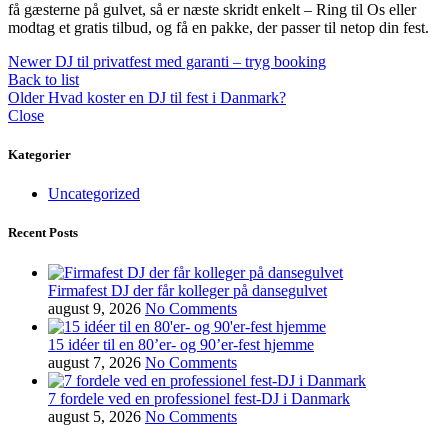
få gæsterne på gulvet, så er næste skridt enkelt – Ring til Os eller
modtag et gratis tilbud, og få en pakke, der passer til netop din fest.
Newer
DJ til privatfest med garanti – tryg booking
Back to list
Older
Hvad koster en DJ til fest i Danmark?
Close
Kategorier
Uncategorized
Recent Posts
Firmafest DJ der får kolleger på dansegulvet
august 9, 2026
No Comments
15 idéer til en 80’er- og 90’er-fest hjemme
august 7, 2026
No Comments
7 fordele ved en professionel fest-DJ i Danmark
august 5, 2026
No Comments