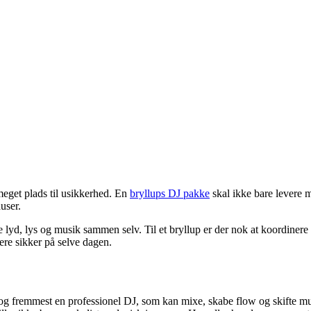
 meget plads til usikkerhed. En
bryllups DJ pakke
skal ikke bare levere 
user.
 lyd, lys og musik sammen selv. Til et bryllup er der nok at koordinere 
ere sikker på selve dagen.
 og fremmest en professionel DJ, som kan mixe, skabe flow og skifte musi