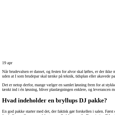
19
apr
Når brudevalsen er danset, og festen for alvor skal løftes, er der ikke
uden at I som brudepar skal tænke på teknik, tidsplan eller akavede pa
Det er netop derfor, mange vælger en samlet løsning frem for at stykke
tænkt ind i én løsning, bliver planlægningen enklere, og leverancen m
Hvad indeholder en bryllups DJ pakke?
En god pakke starter med det, der faktisk gør forskellen i salen. Først