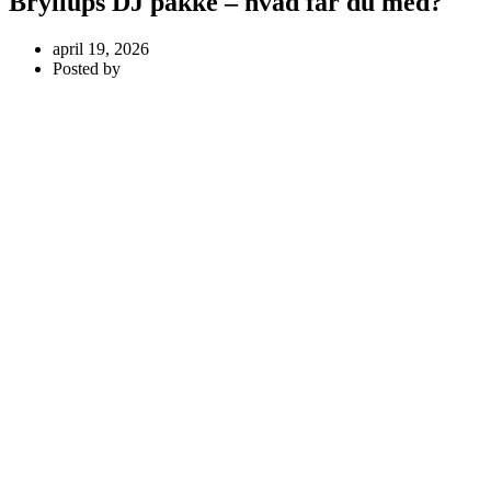
Bryllups DJ pakke – hvad får du med?
april 19, 2026
Posted by