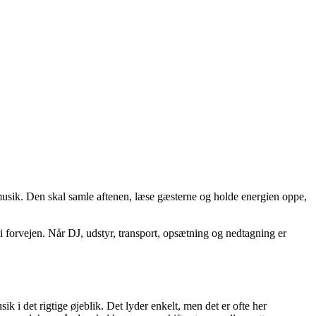
musik. Den skal samle aftenen, læse gæsterne og holde energien oppe,
i forvejen. Når DJ, udstyr, transport, opsætning og nedtagning er
k i det rigtige øjeblik. Det lyder enkelt, men det er ofte her