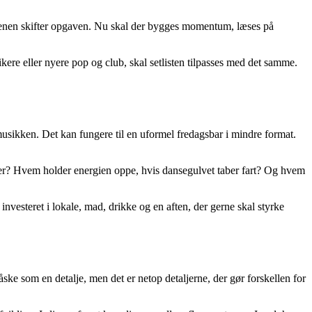
enen skifter opgaven. Nu skal der bygges momentum, læses på
kere eller nyere pop og club, skal setlisten tilpasses med det samme.
musikken. Det kan fungere til en uformel fredagsbar i mindre format.
ger? Hvem holder energien oppe, hvis dansegulvet taber fart? Og hvem
nvesteret i lokale, mad, drikke og en aften, der gerne skal styrke
ske som en detalje, men det er netop detaljerne, der gør forskellen for