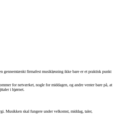
 en gennemtænkt firmafest musikløsning ikke bare er et praktisk punkt
ommer for netværket, nogle for middagen, og andre venter bare på, at
taler i hjørnet.
ergi. Musikken skal fungere under velkomst, middag, taler,