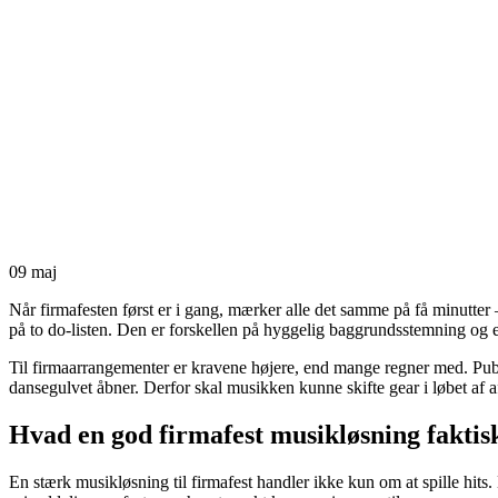
09
maj
Når firmafesten først er i gang, mærker alle det samme på få minutter
på to do-listen. Den er forskellen på hyggelig baggrundsstemning og 
Til firmaarrangementer er kravene højere, end mange regner med. Pub
dansegulvet åbner. Derfor skal musikken kunne skifte gear i løbet af af
Hvad en god firmafest musikløsning faktis
En stærk musikløsning til firmafest handler ikke kun om at spille hits