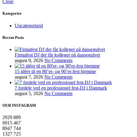
Close
Kategorier
Uncategorized
Recent Posts
Firmafest DJ der får kolleger på dansegulvet
august 9, 2026
No Comments
15 idéer til en 80’er- og 90’er-fest hjemme
august 7, 2026
No Comments
7 fordele ved en professionel fest-DJ i Danmark
august 5, 2026
No Comments
OUR INSTAGRAM
2929
889
6915
467
8947
744
1327
725