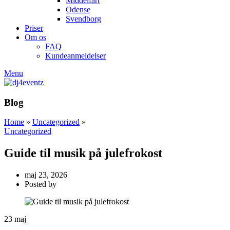
Middelfart
Odense
Svendborg
Priser
Om os
FAQ
Kundeanmeldelser
Menu
Blog
Home
»
Uncategorized
»
Uncategorized
Guide til musik på julefrokost
maj 23, 2026
Posted by
23
maj