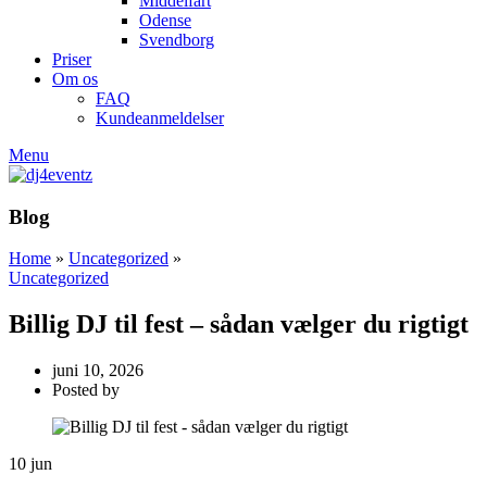
Middelfart
Odense
Svendborg
Priser
Om os
FAQ
Kundeanmeldelser
Menu
Blog
Home
»
Uncategorized
»
Uncategorized
Billig DJ til fest – sådan vælger du rigtigt
juni 10, 2026
Posted by
10
jun