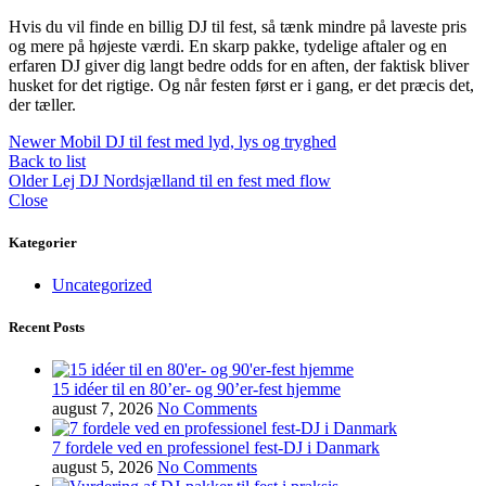
Hvis du vil finde en billig DJ til fest, så tænk mindre på laveste pris
og mere på højeste værdi. En skarp pakke, tydelige aftaler og en
erfaren DJ giver dig langt bedre odds for en aften, der faktisk bliver
husket for det rigtige. Og når festen først er i gang, er det præcis det,
der tæller.
Newer
Mobil DJ til fest med lyd, lys og tryghed
Back to list
Older
Lej DJ Nordsjælland til en fest med flow
Close
Kategorier
Uncategorized
Recent Posts
15 idéer til en 80’er- og 90’er-fest hjemme
august 7, 2026
No Comments
7 fordele ved en professionel fest-DJ i Danmark
august 5, 2026
No Comments