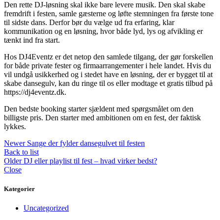
Den rette DJ-løsning skal ikke bare levere musik. Den skal skabe
fremdrift i festen, samle gæsterne og løfte stemningen fra første tone
til sidste dans. Derfor bør du vælge ud fra erfaring, klar
kommunikation og en løsning, hvor både lyd, lys og afvikling er
tænkt ind fra start.
Hos DJ4Eventz er det netop den samlede tilgang, der gør forskellen
for både private fester og firmaarrangementer i hele landet. Hvis du
vil undgå usikkerhed og i stedet have en løsning, der er bygget til at
skabe dansegulv, kan du ringe til os eller modtage et gratis tilbud på
https://dj4eventz.dk.
Den bedste booking starter sjældent med spørgsmålet om den
billigste pris. Den starter med ambitionen om en fest, der faktisk
lykkes.
Newer
Sange der fylder dansegulvet til festen
Back to list
Older
DJ eller playlist til fest – hvad virker bedst?
Close
Kategorier
Uncategorized