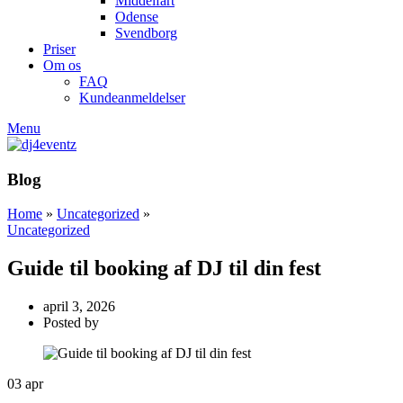
Middelfart
Odense
Svendborg
Priser
Om os
FAQ
Kundeanmeldelser
Menu
Blog
Home
»
Uncategorized
»
Uncategorized
Guide til booking af DJ til din fest
april 3, 2026
Posted by
03
apr